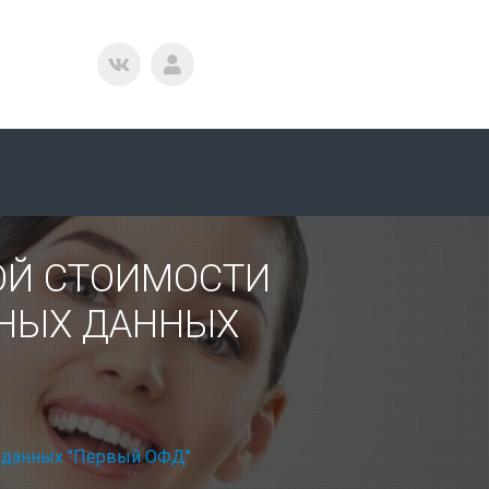
ОЙ СТОИМОСТИ
ЬНЫХ ДАННЫХ
х данных "Первый ОФД"