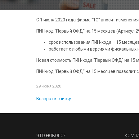
С 1 июля 2020 года фирма "1С" вносит изменени
ПИН-код "Первый ОФД" на 15 месяцев (Артикул 2
срок использования ПИН-кода – 15 месяцев
работает с любыми версиями фискальных на
Новая стоимость ПИН-кода "Первый ОФД" на 15 ме
ПИН-код "Первый ОФД" на 15 месяцев позволит с
29 июня 2020
Возврат к списку
ЧТО НОВОГО?
КОМП