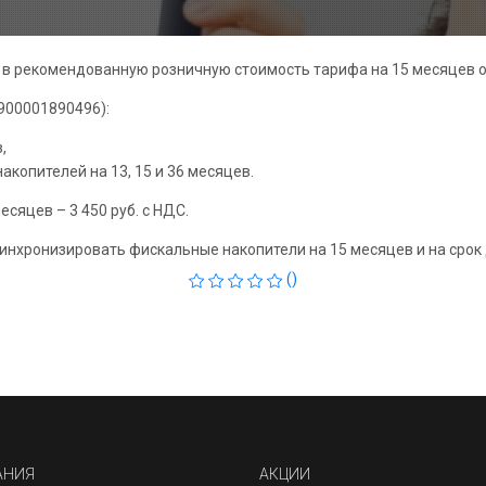
я в рекомендованную розничную стоимость тарифа на 15 месяцев 
900001890496):
,
копителей на 13, 15 и 36 месяцев.
сяцев – 3 450 руб. с НДС.
инхронизировать фискальные накопители на 15 месяцев и на срок
()
АНИЯ
АКЦИИ