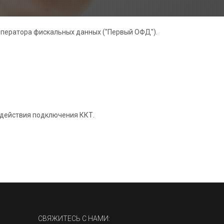
оператора фискальных данных ("Первый ОФД").
 действия подключения ККТ.
СВЯЖИТЕСЬ С НАМИ: