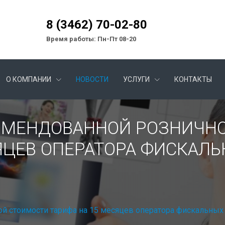
8 (3462) 70-02-80
Время работы: Пн-Пт 08-20
О КОМПАНИИ
НОВОСТИ
УСЛУГИ
КОНТАКТЫ
ОМЕНДОВАННОЙ РОЗНИЧН
СЯЦЕВ ОПЕРАТОРА ФИСКАЛ
й стоимости тарифа на 15 месяцев оператора фискальны