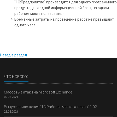
"1С:Предприятие" производятся для одного программного
продукта, для одной информационной базы, на одном
рабочем месте пользователя.
Временные затраты на проведение работ не превышают
одного часа.
Назад в раздел
ЧТО НОВОГО?
Массовые атаки на Microsoft Exchange
09.03.2021
Выпуск приложения "1С:Рабочее место кассира" 1.02
26.02.2021