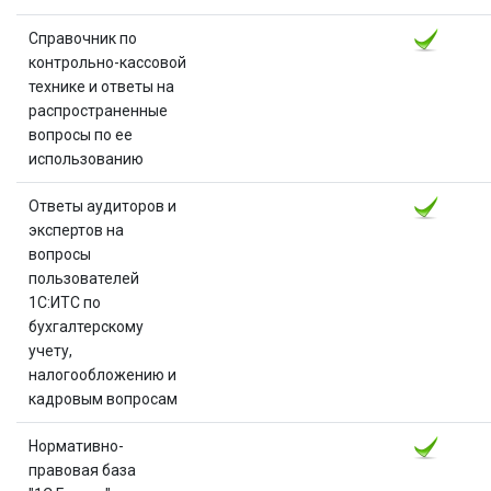
Справочник по
контрольно-кассовой
технике и ответы на
распространенные
вопросы по ее
использованию
Ответы аудиторов и
экспертов на
вопросы
пользователей
1C:ИТС по
бухгалтерскому
учету,
налогообложению и
кадровым вопросам
Нормативно-
правовая база