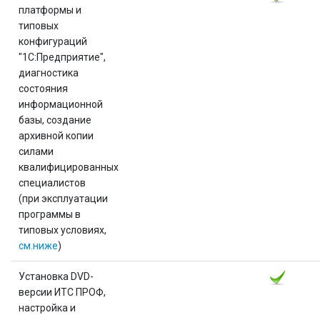
платформы и
типовых
конфигураций
"1С:Предприятие",
диагностика
состояния
информационной
базы, создание
архивной копии
силами
квалифицированных
специалистов
(при эксплуатации
программы в
типовых условиях,
см.ниже
)
Установка DVD-
версии ИТС ПРОФ,
настройка и