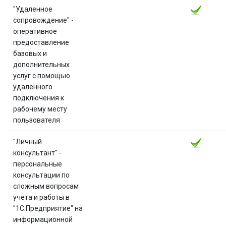
"Удаленное
сопровождение" -
оперативное
предоставление
базовых и
дополнительных
услуг с помощью
удаленного
подключения к
рабочему месту
пользователя
"Личный
консультант" -
персональные
консультации по
сложным вопросам
учета и работы в
"1С:Предприятие" на
информационной