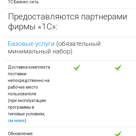
1С:Бизнес-сеть
Предоставляются партнерами
фирмы «1С»:
Базовые услуги
(обязательный
минимальный набор)
Доставка комплекта
поставки
непосредственно на
рабочее место
пользователя
(при эксплуатации
программы в
типовых условиях,
см.ниже
)
Обновление