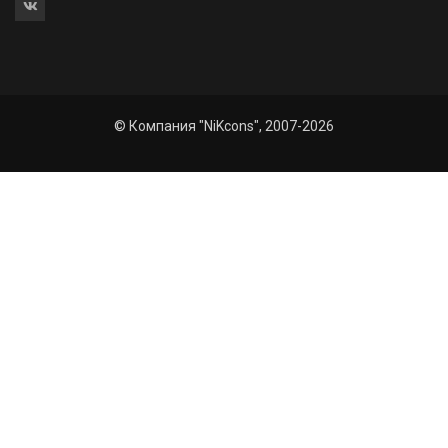
© Компания "NiKcons", 2007-2026