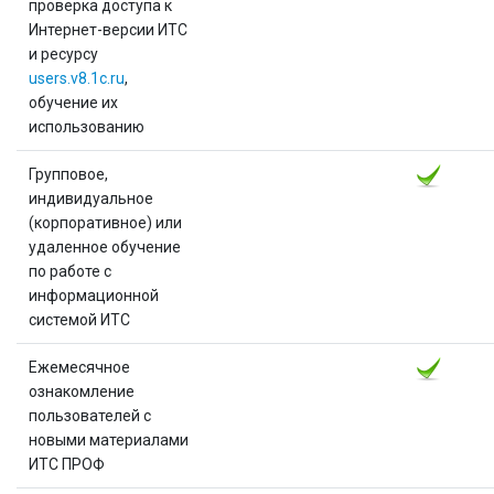
проверка доступа к
Интернет-версии ИТС
и ресурсу
users.v8.1c.ru
,
обучение их
использованию
Групповое,
индивидуальное
(корпоративное) или
удаленное обучение
по работе с
информационной
системой ИТС
Ежемесячное
ознакомление
пользователей с
новыми материалами
ИТС ПРОФ