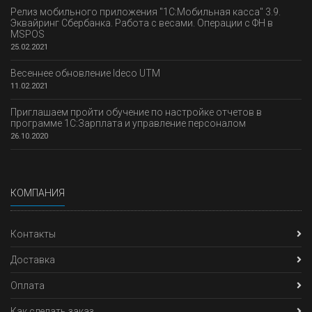
Релиз мобильного приложения "1С:Мобильная касса" 3.9.
Эквайринг Сбербанка. Работа с весами. Операции с ФН в
MSPOS
25.02.2021
Весеннее обновление Ideco UTM
11.02.2021
Приглашаем пройти обучение по настройке отчетов в
программе 1С:Зарплата и управление персоналом
26.10.2020
КОМПАНИЯ
Контакты
Доставка
Оплата
Как сделать заказ