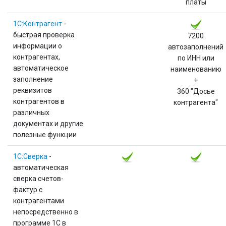
платы
1С:Контрагент
-
быстрая проверка
7200
информации о
автозаполнений
контрагентах,
по ИНН или
автоматическое
наименованию
заполнение
+
реквизитов
360 "Досье
контрагентов в
контрагента"
различных
документах и другие
полезные функции
1С:Сверка
-
автоматическая
сверка счетов-
фактур с
контрагентами
непосредственно в
программе 1С в