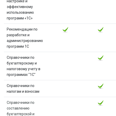
настройке и
эффективному
использованию
программ «1С»
Рекомендации по
разработке и
администрированию
программ 1С
Справочники по
бухгалтерскому и
налоговому учету в
программах "1С"
Справочники по
налогам и взносам
Справочники по
составлению
бухгалтерской и