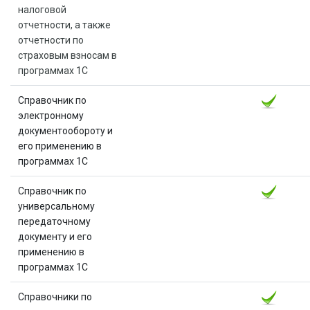
налоговой
отчетности, а также
отчетности по
страховым взносам в
программах 1С
Справочник по
электронному
документообороту и
его применению в
программах 1С
Справочник по
универсальному
передаточному
документу и его
применению в
программах 1С
Справочники по