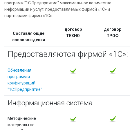
программ "1С:Предприятие" максимальное количество
информации и услуг, предоставляемых фирмой «1С» и
партнерами фирмы «1С».
договор
договор
Составляющие
ТЕХНО
ПРОФ
сопровождения
Предоставляются фирмой «1С»:
Обновления
программ и
конфигураций
"1С:Предприятие"
Информационная система
Методические
материалы по