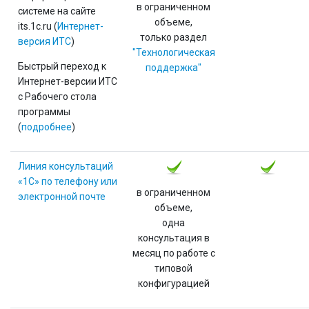
в ограниченном
системе на сайте
объеме,
its.1c.ru (
Интернет-
только раздел
версия ИТС
)
"Технологическая
Быстрый переход к
поддержка"
Интернет-версии ИТС
с Рабочего стола
программы
(
подробнее
)
Линия консультаций
«1С» по телефону или
в ограниченном
электронной почте
объеме,
одна
консультация в
месяц по работе с
типовой
конфигурацией