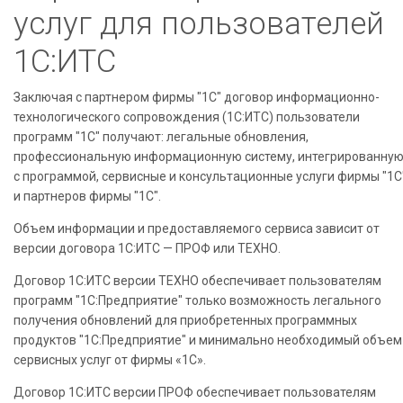
услуг для пользователей
1С:ИТС
Заключая с партнером фирмы "1С" договор информационно-
технологического сопровождения (1С:ИТС) пользователи
программ "1С" получают: легальные обновления,
профессиональную информационную систему, интегрированну
с программой, сервисные и консультационные услуги фирмы "1С
и партнеров фирмы "1С".
Объем информации и предоставляемого сервиса зависит от
версии договора 1С:ИТС — ПРОФ или ТЕХНО.
Договор 1С:ИТС версии ТЕХНО обеспечивает пользователям
программ "1С:Предприятие" только возможность легального
получения обновлений для приобретенных программных
продуктов "1С:Предприятие" и минимально необходимый объем
сервисных услуг от фирмы «1С».
Договор 1С:ИТС версии ПРОФ обеспечивает пользователям