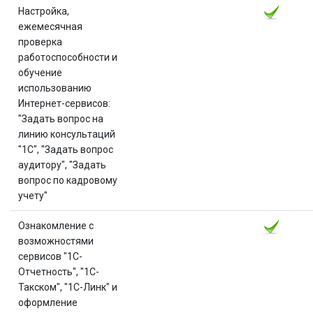
Настройка,
ежемесячная
проверка
работоспособности и
обучение
использованию
Интернет-сервисов:
"Задать вопрос на
линию консультаций
"1C", "Задать вопрос
аудитору", "Задать
вопрос по кадровому
учету"
Ознакомление с
возможностями
сервисов "1С-
Отчетность", "1С-
Такском", "1С-Линк" и
оформление