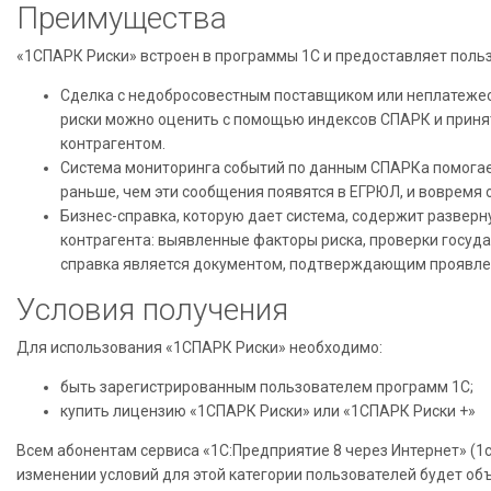
Преимущества
«1СПАРК Риски» встроен в программы 1С и предоставляет пол
Сделка с недобросовестным поставщиком или неплатеже
риски можно оценить с помощью индексов СПАРК и приня
контрагентом.
Система мониторинга событий по данным СПАРКа помогает
раньше, чем эти сообщения появятся в ЕГРЮЛ, и вовремя 
Бизнес-справка, которую дает система, содержит разве
контрагента: выявленные факторы риска, проверки госуда
справка является документом, подтверждающим проявле
Условия получения
Для использования «1СПАРК Риски» необходимо:
быть зарегистрированным пользователем программ 1С;
купить лицензию «1СПАРК Риски» или «1СПАРК Риски +»
Всем абонентам сервиса «1С:Предприятие 8 через Интернет» (1
изменении условий для этой категории пользователей будет 