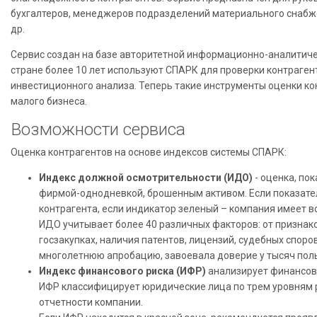
бухгалтеров, менеджеров подразделений материального снабж
др.
Сервис создан на базе авторитетной информационно-аналитич
стране более 10 лет используют СПАРК для проверки контраген
инвестиционного анализа. Теперь такие инструменты оценки ко
малого бизнеса.
Возможности сервиса
Оценка контрагентов на основе индексов системы СПАРК:
Индекс должной осмотрительности (ИДО)
- оценка, по
фирмой-однодневкой, брошенным активом. Если показател
контрагента, если индикатор зеленый – компания имеет 
ИДО учитывает более 40 различных факторов: от признако
госзакупках, наличия патентов, лицензий, судебных споро
многолетнюю апробацию, завоевала доверие у тысяч пол
Индекс финансового риска (ИФР)
анализирует финансово
ИФР классифицирует юридические лица по трем уровням 
отчетности компании.