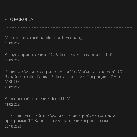
ЧТО НОВОГО?
Массовые атаки на Microsoft Exchange
09.03.2021
Выпуск приложения "1С:Рабочее место кассира" 1.02
26.02.2021
Релиз мобильного приложения "1С:Мобильная касса" 3.9.
Эквайринг Сбербанка. Работа с весами. Операции с ФН в
MSPOS
25.02.2021
Весеннее обновление Ideco UTM
11.02.2021
Приглашаем пройти обучение по настройке отчетов в
программе 1С:Зарплата и управление персоналом
26.10.2020