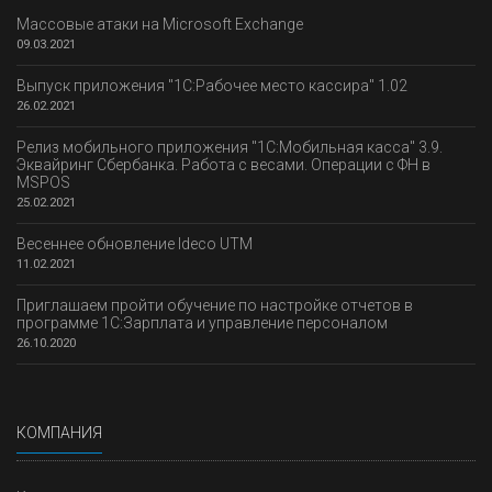
Массовые атаки на Microsoft Exchange
09.03.2021
Выпуск приложения "1С:Рабочее место кассира" 1.02
26.02.2021
Релиз мобильного приложения "1С:Мобильная касса" 3.9.
Эквайринг Сбербанка. Работа с весами. Операции с ФН в
MSPOS
25.02.2021
Весеннее обновление Ideco UTM
11.02.2021
Приглашаем пройти обучение по настройке отчетов в
программе 1С:Зарплата и управление персоналом
26.10.2020
КОМПАНИЯ