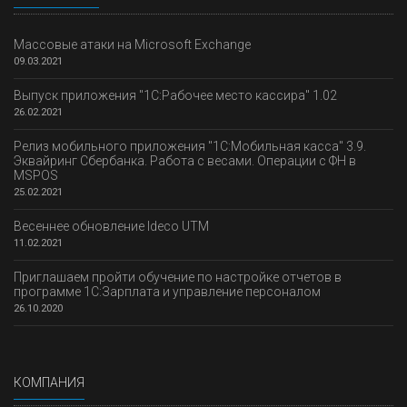
Массовые атаки на Microsoft Exchange
09.03.2021
Выпуск приложения "1С:Рабочее место кассира" 1.02
26.02.2021
Релиз мобильного приложения "1С:Мобильная касса" 3.9.
Эквайринг Сбербанка. Работа с весами. Операции с ФН в
MSPOS
25.02.2021
Весеннее обновление Ideco UTM
11.02.2021
Приглашаем пройти обучение по настройке отчетов в
программе 1С:Зарплата и управление персоналом
26.10.2020
КОМПАНИЯ