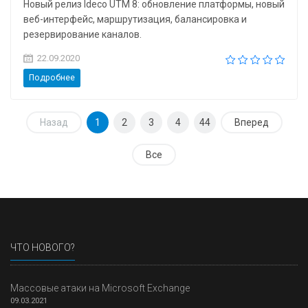
Новый релиз Ideco UTM 8: обновление платформы, новый
веб-интерфейс, маршрутизация, балансировка и
резервирование каналов.
22.09.2020
Подробнее
Назад
1
2
3
4
44
Вперед
Все
ЧТО НОВОГО?
Массовые атаки на Microsoft Exchange
09.03.2021