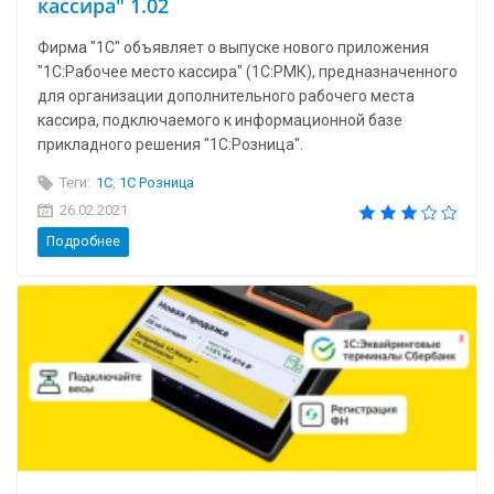
кассира" 1.02
Фирма "1С" объявляет о выпуске нового приложения
"1С:Рабочее место кассира" (1С:РМК), предназначенного
для организации дополнительного рабочего места
кассира, подключаемого к информационной базе
прикладного решения "1С:Розница".
Теги:
1C
,
1С Розница
26.02.2021
Подробнее