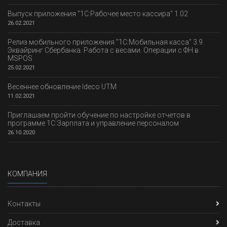
Выпуск приложения "1С:Рабочее место кассира" 1.02
26.02.2021
Релиз мобильного приложения "1С:Мобильная касса" 3.9.
Эквайринг Сбербанка. Работа с весами. Операции с ФН в
MSPOS
25.02.2021
Весеннее обновление Ideco UTM
11.02.2021
Приглашаем пройти обучение по настройке отчетов в
программе 1С:Зарплата и управление персоналом
26.10.2020
КОМПАНИЯ
Контакты
Доставка