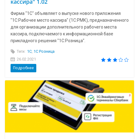
кассира" 1.02
Фирма "1С" объявляет о выпуске нового приложения
"1С:Рабочее место кассира" (1С:РМК), предназначенного
для организации дополнительного рабочего места
кассира, подключаемого к информационной базе
прикладного решения "1С:Розница".
Теги:
1C
,
1С Розница
26.02.2021
Подробнее