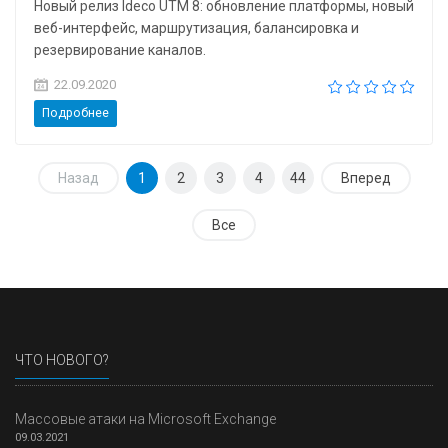
Новый релиз Ideco UTM 8: обновление платформы, новый
веб-интерфейс, маршрутизация, балансировка и
резервирование каналов.
22.09.2020
Подробнее
Назад
1
2
3
4
44
Вперед
Все
ЧТО НОВОГО?
Массовые атаки на Microsoft Exchange
09.03.2021