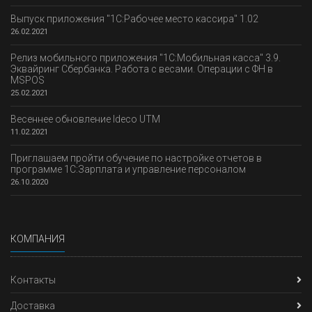
Выпуск приложения "1С:Рабочее место кассира" 1.02
26.02.2021
Релиз мобильного приложения "1С:Мобильная касса" 3.9.
Эквайринг Сбербанка. Работа с весами. Операции с ФН в
MSPOS
25.02.2021
Весеннее обновление Ideco UTM
11.02.2021
Приглашаем пройти обучение по настройке отчетов в
программе 1С:Зарплата и управление персоналом
26.10.2020
КОМПАНИЯ
Контакты
Доставка